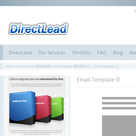
Home
\
Our Services 我們的服務
\
Email Design 電郵廣告設計
\
Email Template D