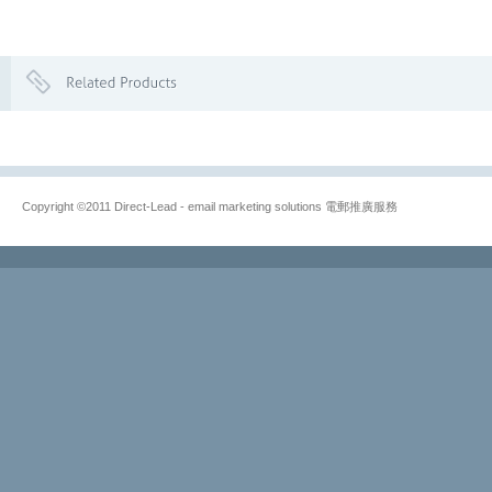
Copyright ©2011 Direct-Lead - email marketing solutions 電郵推廣服務