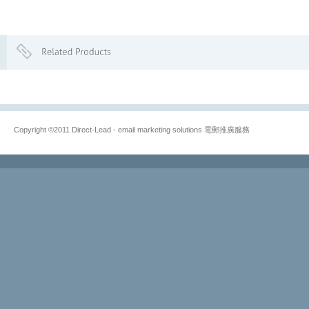
Copyright ©2011 Direct-Lead - email marketing solutions 電郵推廣服務