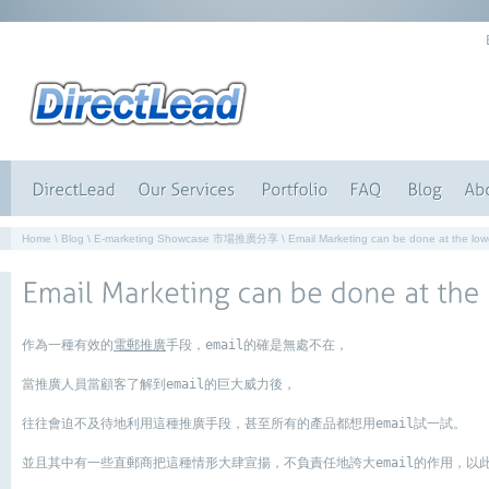
Home
\
Blog
\
E-marketing Showcase 市場推廣分享
\ Email Marketing can be done at 
作為一種有效的
電郵推廣
手段，email的確是無處不在，
當推廣人員當顧客了解到email的巨大威力後，
往往會迫不及待地利用這種推廣手段，甚至所有的產品都想用email試一試。
並且其中有一些直郵商把這種情形大肆宣揚，不負責任地誇大email的作用，以