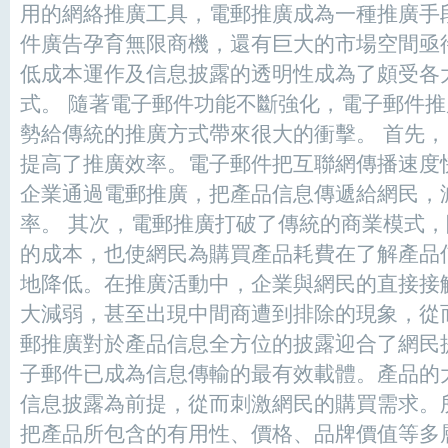
用的網絡推廣工具，電郵推廣成為一種推廣手
件廣告孕育無限商機，還有巨大的市場空間亟
低成本運作及信息披露的透明性成為了頗受各
式。 隨著電子郵件功能不斷強化，電子郵件
勢給傳統的推廣方式帶來很大的衝擊。 首先
提高了推廣效率。電子郵件把互聯網傳播速度
企業通過電郵推廣，把產品信息傳遞給網民，
率。 其次，電郵推廣打破了傳統的商業模式
的成本，也使網民為購買產品耗費在了解產品
地降低。在推廣活動中，企業與網民的直接接
大減弱，甚至出現中間商遭到排除的現象，從
郵推廣對於產品信息全方位的披露迎合了網民
子郵件已成為信息傳輸的最有效載體。產品的
信息披露為前提，從而刺激網民的購買需求。
把產品所包含的有用性、價格、品牌價值等多