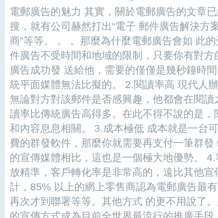
電郵廣告的魅力 其實，關於電郵廣告的文章
搜，就有公司赫然打出“電子 郵件廣告解決方案
商”等等。 。 。那麼為什麼電郵廣告會如 此的
件廣告不受時間和地域的限制，只要你有對方
廣告成功發 送給他，需要的僅僅是幾秒鐘時
統平面媒體無法比擬的。 2.閱讀率高 現代人
無論對方對該郵件是否感興趣，他都會在閱讀
讀率比傳統廣告高得多。在此不得不說的是，
和內容息息相關。 3.成本極低 成本就是一台
費的群發軟件，那麼你就需要再支付一筆群發
的宣傳媒體相比，這也是一個極大地優勢。 4.
放精準，客戶轉化率是非常高的，遠比其他宣
計，85% 以上的網上零售商認為電郵廣告最
再次才到聯署等等。其他方式 的更不用說了
的宣傳方式成為目前全世界最流行的推廣手段