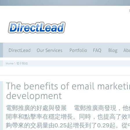
Home
\ 電子郵箱
電郵推廣的好處與發展 電郵推廣商發現，他
開率和點擊率在穩定增長。同時，也提高了效
夠帶來的交易量由0.25起增長到了0.29起