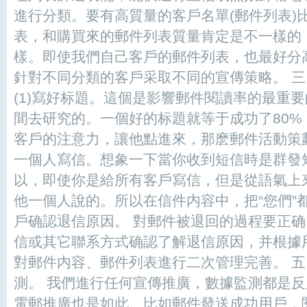
進行分類。要有高質量的客戶名單(郵件列表)
表，和購買來的郵件列表質量肯定是不一樣的
樣。即使我們自己客戶的郵件列表，也最好分
針對不同分類的客戶采取不同的宣傳策略。 
(1)寫好标題。這個是影響郵件閱讀率的最重
間去研究的。一個好的标題就等于成功了80
客戶的注意力，讓他點進來，那麽郵件活動策劃的
一個人寫信。想象一下當你收到短信時是群發
以，即使你是給所有客戶寫信，但是從語氣上
他一個人說的。所以在信件内容中，把“您們”都
戶确認退信原因。 對郵件被退回的過程要正
信或其它聯系方式确認了解退信原因，并根據
對郵件内容、郵件列表進行二次管理完善。 
測。 我們進行任何宣傳推廣，數據監測都是
電郵推廣也是如此。比如郵件發送成功用戶，