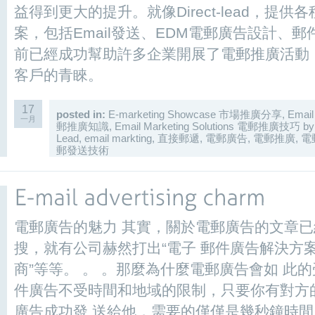
益得到更大的提升。就像Direct-lead，提供
案，包括Email發送、EDM電郵廣告設計、
前已經成功幫助許多企業開展了電郵推廣活動
客戶的青睞。
17
posted in:
E-marketing Showcase 市場推廣分享
,
Email
一月
郵推廣知識
,
Email Marketing Solutions 電郵推廣技巧
b
Lead
,
email markting
,
直接郵遞
,
電郵廣告
,
電郵推廣
,
電
郵發送技術
電郵廣告的魅力 其實，關於電郵廣告的文章
搜，就有公司赫然打出“電子 郵件廣告解決方案
商”等等。 。 。那麼為什麼電郵廣告會如 此的
件廣告不受時間和地域的限制，只要你有對方
廣告成功發 送給他，需要的僅僅是幾秒鐘時