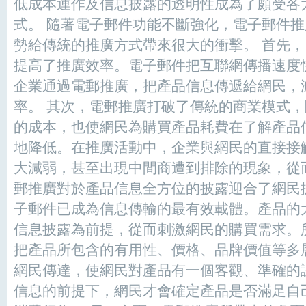
低成本運作及信息披露的透明性成為了頗受各
式。 隨著電子郵件功能不斷強化，電子郵件
勢給傳統的推廣方式帶來很大的衝擊。 首先
提高了推廣效率。電子郵件把互聯網傳播速度
企業通過電郵推廣，把產品信息傳遞給網民，
率。 其次，電郵推廣打破了傳統的商業模式
的成本，也使網民為購買產品耗費在了解產品
地降低。在推廣活動中，企業與網民的直接接
大減弱，甚至出現中間商遭到排除的現象，從
郵推廣對於產品信息全方位的披露迎合了網民
子郵件已成為信息傳輸的最有效載體。產品的
信息披露為前提，從而刺激網民的購買需求。
把產品所包含的有用性、價格、品牌價值等多
網民傳達，使網民對產品有一個客觀、準確的
信息的前提下，網民才會確定產品是否滿足自