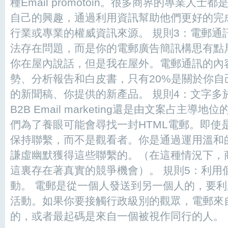
種Email promotoin。很多商界的專業人
自己的興趣，通過利用資訊幫助他們更好的完
行業或專業的權威資訊來源。 規則3：電郵通
法存在問題，而是你的電郵廣告簡訊構思有點
你在屋內說話，但是我在屋外。電郵通訊的內容
勢、分析報告和白皮書，只有20%是關於你
的新聞稿、你提供的新產品。 規則4：文字多
B2B Email marketing還是由文案占主
們為了養眼可能會尋找一封HTML電郵。即使
保持聯繫，而不是觀看者。你是通過運用溫和
謙虛幽默獲得這些聯繫的。（在這種情況下，
這裏存在著真實的競爭機會）。 規則5：利用
動。 電郵是從一個人發送到另一個人的，要利
活動。如果你要接觸行政級別的觀眾，電郵來
的，或者最起碼是來自一個被視作同行的人。