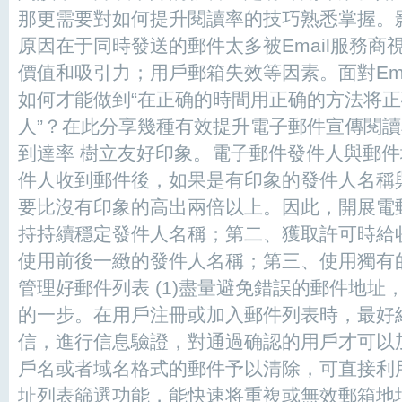
那更需要對如何提升閱讀率的技巧熟悉掌握。
原因在于同時發送的郵件太多被Email服務
價值和吸引力；用戶郵箱失效等因素。面對Em
如何才能做到“在正确的時間用正确的方法将
人”？在此分享幾種有效提升電子郵件宣傳閱讀
到達率 樹立友好印象。電子郵件發件人與郵
件人收到郵件後，如果是有印象的發件人名稱
要比沒有印象的高出兩倍以上。因此，開展電
持持續穩定發件人名稱；第二、獲取許可時給
使用前後一緻的發件人名稱；第三、使用獨有
管理好郵件列表 (1)盡量避免錯誤的郵件地
的一步。在用戶注冊或加入郵件列表時，最好
信，進行信息驗證，對通過确認的用戶才可以
戶名或者域名格式的郵件予以清除，可直接利
址列表篩選功能，能快速将重複或無效郵箱地址